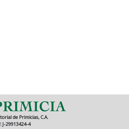
torial de Primicias, C.A.
F: J-29913424-4